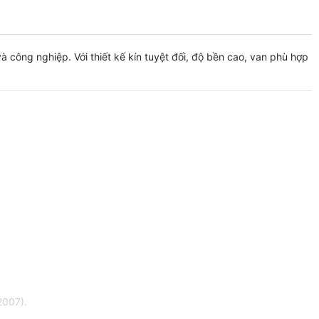
 công nghiệp. Với thiết kế kín tuyệt đối, độ bền cao, van phù hợp
2007).