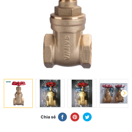
Chia sẻ