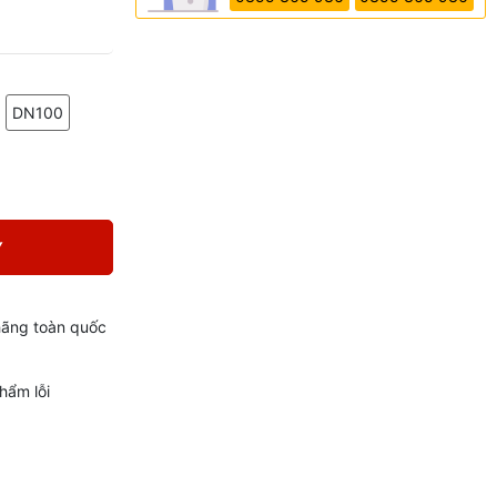
DN100
Y
hãng toàn quốc
hẩm lỗi