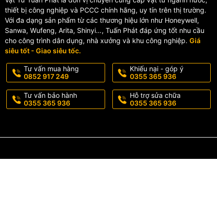
thiết bị công nghiệp và PCCC chính hãng, uy tín trên thị trường.
Với đa dạng sản phẩm từ các thương hiệu lớn như Honeywell,
Sanwa, Wufeng, Arita, Shinyi…, Tuấn Phát đáp ứng tốt nhu cầu
cho công trình dân dụng, nhà xưởng và khu công nghiệp.
Giá
siêu tốt - Giao siêu tốc.
Tư vấn mua hàng
Khiếu nại - góp ý
0852 917 249
0355 365 936
Tư vấn bảo hành
Hỗ trợ sửa chữa
0355 365 936
0355 365 936