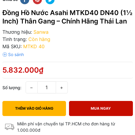
Đồng Hồ Nước Asahi MTKD40 DN40 (1½
Inch) Thân Gang – Chính Hãng Thái Lan
Thương hiệu:
Sanwa
Tình trạng:
Còn hàng
Mã SKU:
MTKD 40
5.832.000₫
−
+
Số lượng:
THÊM VÀO GIỎ HÀNG
MUA NGAY
Miễn phí vận chuyển tại TP.HCM cho đơn hàng từ
1.000.000đ