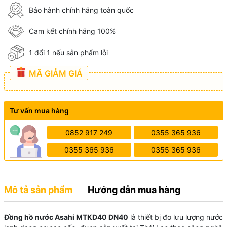
Bảo hành chính hãng toàn quốc
Cam kết chính hãng 100%
1 đổi 1 nếu sản phẩm lỗi
MÃ GIẢM GIÁ
Tư vấn mua hàng
0852 917 249
0355 365 936
0355 365 936
0355 365 936
Mô tả sản phẩm
Hướng dẫn mua hàng
Đồng hồ nước Asahi MTKD40 DN40
là thiết bị đo lưu lượng nước