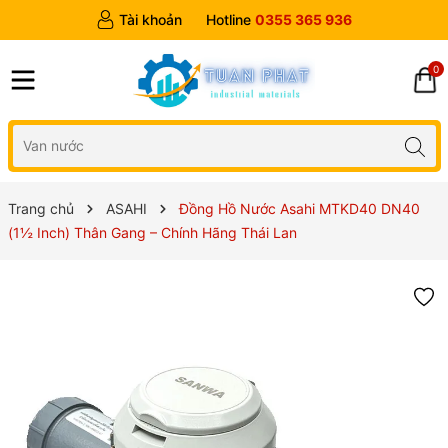
Tài khoản
Hotline
0355 365 936
0
Trang chủ
ASAHI
Đồng Hồ Nước Asahi MTKD40 DN40
(1½ Inch) Thân Gang – Chính Hãng Thái Lan