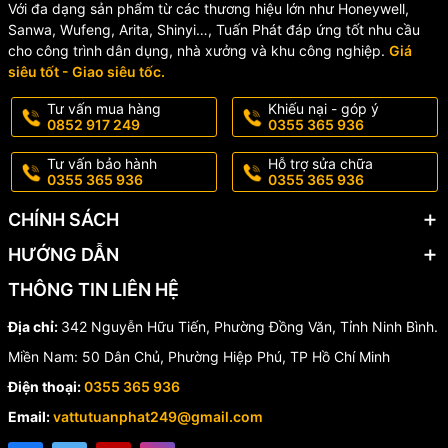
Với đa dạng sản phẩm từ các thương hiệu lớn như Honeywell,
Sanwa, Wufeng, Arita, Shinyi…, Tuấn Phát đáp ứng tốt nhu cầu
cho công trình dân dụng, nhà xưởng và khu công nghiệp.
Giá
siêu tốt - Giao siêu tốc.
Tư vấn mua hàng
Khiếu nại - góp ý
0852 917 249
0355 365 936
Tư vấn bảo hành
Hỗ trợ sửa chữa
0355 365 936
0355 365 936
CHÍNH SÁCH
HƯỚNG DẪN
THÔNG TIN LIÊN HỆ
Địa chỉ:
342 Nguyễn Hữu Tiến, Phường Đồng Văn, Tỉnh Ninh Bình.
Miền Nam: 50 Dân Chủ, Phường Hiệp Phú, TP Hồ Chí Minh
Điện thoại:
0355 365 936
Email:
vattutuanphat249@gmail.com