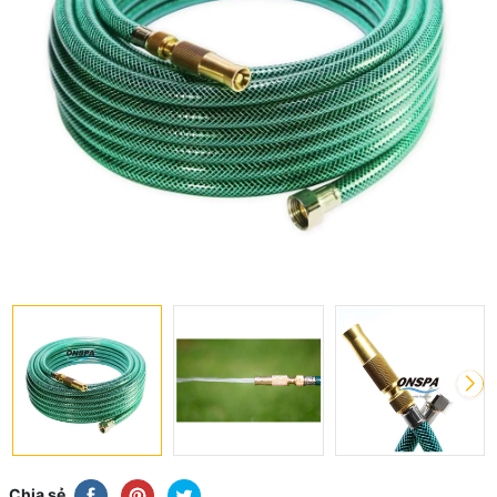
Chia sẻ