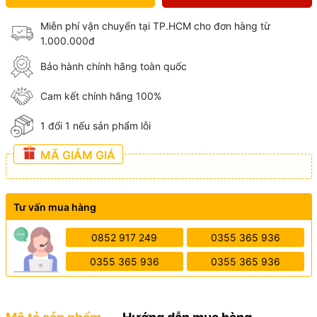
Miễn phí vận chuyển tại TP.HCM cho đơn hàng từ
1.000.000đ
Bảo hành chính hãng toàn quốc
Cam kết chính hãng 100%
1 đổi 1 nếu sản phẩm lỗi
MÃ GIẢM GIÁ
Tư vấn mua hàng
0852 917 249
0355 365 936
0355 365 936
0355 365 936