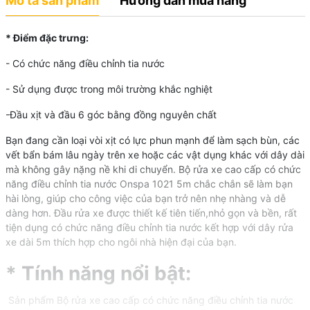
Mô tả sản phẩm
Hướng dẫn mua hàng
* Điểm đặc trưng:
- Có chức năng điều chỉnh tia nước
- Sử dụng được trong môi trường khắc nghiệt
-Đầu xịt và đầu 6 góc bằng đồng nguyên chất
Bạn đang cần loại vòi xịt có lực phun mạnh để làm sạch bùn, các
vết bẩn bám lâu ngày trên xe hoặc các vật dụng khác với dây dài
mà không gây nặng nề khi di chuyển. Bộ rửa xe cao cấp có chức
năng điều chỉnh tia nước Onspa 1021 5m chắc chắn sẽ làm bạn
hài lòng, giúp cho công việc của bạn trở nên nhẹ nhàng và dễ
dàng hơn. Đầu rửa xe được thiết kế tiên tiến,nhỏ gọn và bền, rất
tiện dụng có chức năng điều chỉnh tia nước kết hợp với dây rửa
xe dài 5m thích hợp cho ngôi nhà hiện đại của bạn.
* Tính năng nổi bật:
Sản phẩm Bộ rửa xe cao cấp có chức năng điều chỉnh tia nước