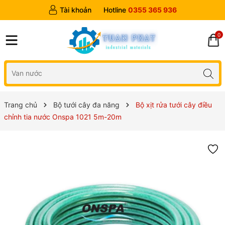
Tài khoản
Hotline
0355 365 936
0
Trang chủ
Bộ tưới cây đa năng
Bộ xịt rửa tưới cây điều
chỉnh tia nước Onspa 1021 5m-20m