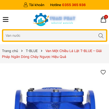
Tài khoản
Hotline
0355 365 936
0
Trang chủ
T-BLUE
Van Một Chiều Lá Lật T-BLUE – Giải
Pháp Ngăn Dòng Chảy Ngược Hiệu Quả