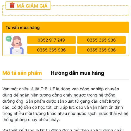
MÃ GIẢM GIÁ
Tư vấn mua hàng
0852 917 249
0355 365 936
0355 365 936
0355 365 936
Mô tả sản phẩm
Hướng dẫn mua hàng
Van một chiều lá lật T-BLUE là dòng van công nghiệp chuyên
dùng để ngăn hiện tượng dòng chảy ngược trong hệ thống
đường ống. Sản phẩm được sản xuất từ gang cầu chất lượng
cao, có độ bền cơ học tốt, chịu áp lực cao và vận hành ổn định
trong nhiều môi trường khác nhau như nước sạch, nước thải và hệ
thống phòng cháy chữa cháy.
Với thiết kế dạng lá lật tự động đóng mở theo áp lực dòng chảy,