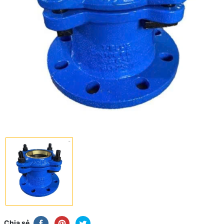
Chia sẻ