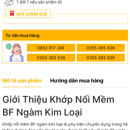
1 đổi 1 nếu sản phẩm lỗi
MÃ GIẢM GIÁ
Tư vấn mua hàng
0852 917 249
0355 365 936
0355 365 936
0355 365 936
Mô tả sản phẩm
Hướng dẫn mua hàng
Giới Thiệu Khớp Nối Mềm
BF Ngàm Kim Loại
Khớp nối mềm BF ngàm kim loại là phụ kiện chuyên dụng trong hệ