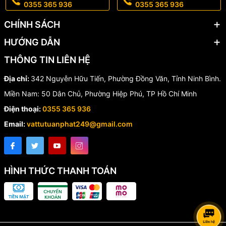
0355 365 936
0355 365 936
Phù hợp cho nhiều loại đường ống và hệ thống khác nhau như
CHÍNH SÁCH
cấp nước đô thị, nhà máy xử lý nước, hệ thống PCCC và công
nghiệp.
HƯỚNG DẪN
THÔNG TIN LIÊN HỆ
📌 Ứng Dụng Thực Tế
Địa chỉ:
342 Nguyễn Hữu Tiến, Phường Đồng Văn, Tỉnh Ninh Bình.
🚰 Hệ thống cấp nước sạch
Miền Nam: 50 Dân Chủ, Phường Hiệp Phú, TP Hồ Chí Minh
🏭 Nhà máy công nghiệp
Điện thoại:
0355 365 936
💧 Hệ thống xử lý nước thải
Email:
vattutuanphat249@gmail.com
🔥 Hệ thống phòng cháy chữa cháy
🌊 Hệ thống dẫn nước áp lực cao
🔧 Vì Sao Nên Chọn Khớp
HÌNH THỨC THANH TOÁN
Nối Mềm BF Ngàm Kim
Loại?