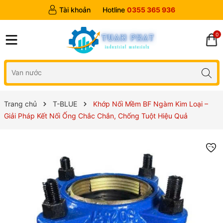
Tài khoản
Hotline
0355 365 936
0
Trang chủ
T-BLUE
Khớp Nối Mềm BF Ngàm Kim Loại –
Giải Pháp Kết Nối Ống Chắc Chắn, Chống Tuột Hiệu Quả