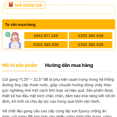
MÃ GIẢM GIÁ
Tư vấn mua hàng
0852 917 249
0355 365 936
0355 365 936
0355 365 936
Mô tả sản phẩm
Hướng dẫn mua hàng
Cút gang 11,25° – 22,5° BB là phụ kiện quan trọng trong hệ thống
đường ống cấp thoát nước, giúp chuyển hướng dòng chảy theo
góc nghiêng nhỏ một cách linh hoạt và hiệu quả. Sản phẩm được
thiết kế hai đầu mặt bích chắc chắn, đảm bảo khả năng kết nối ổn
định, kín khít và chịu áp lực cao trong quá trình vận hành.
Với chất liệu gang cầu cao cấp cùng lớp sơn Epoxy chống ăn
mòn, cút gang BB phù hợp cho nhiều công trình dân dụng, công