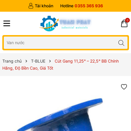
Tài khoản
Hotline
0355 365 936
0
Trang chủ
T-BLUE
Cút Gang 11,25° – 22,5° BB Chính
Hãng, Độ Bền Cao, Giá Tốt