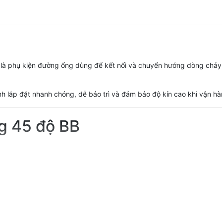
h là phụ kiện đường ống dùng để kết nối và chuyển hướng dòng chảy
nh lắp đặt nhanh chóng, dễ bảo trì và đảm bảo độ kín cao khi vận hà
ng 45 độ BB