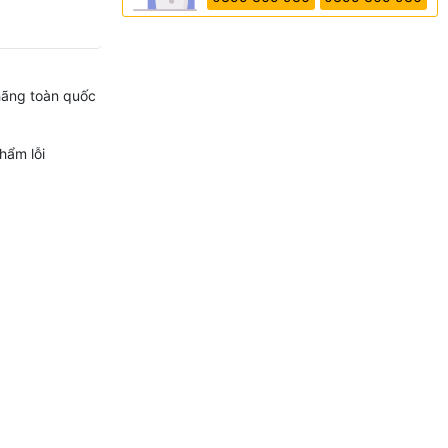
hãng toàn quốc
hẩm lỗi