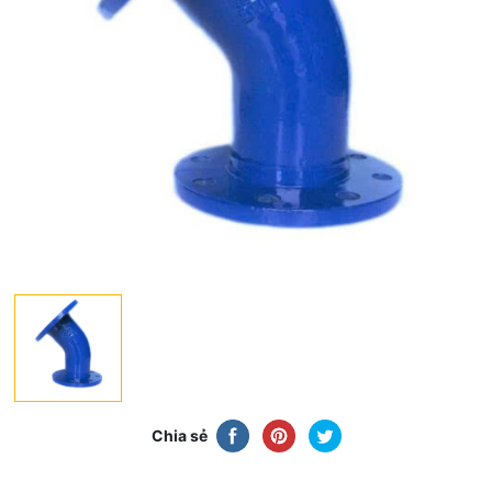
Chia sẻ