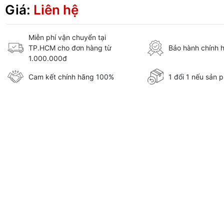
Giá:
Liên hệ
Miễn phí vận chuyển tại
TP.HCM cho đơn hàng từ
Bảo hành chính 
1.000.000đ
Cam kết chính hãng 100%
1 đổi 1 nếu sản p