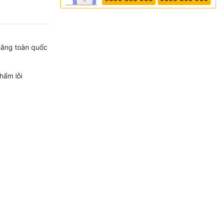
hãng toàn quốc
hẩm lỗi