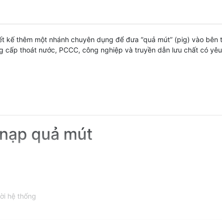
t kế thêm một nhánh chuyên dụng để đưa “quả mút” (pig) vào bên t
g cấp thoát nước, PCCC, công nghiệp và truyền dẫn lưu chất có yêu
 nạp quả mút
ời hệ thống