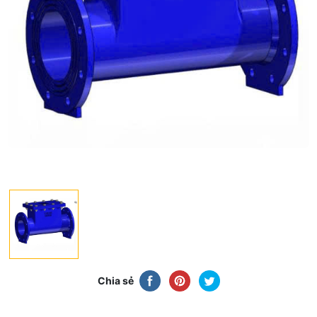
Chia sẻ