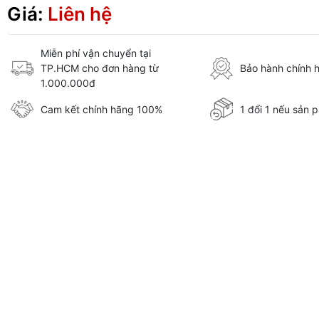
Giá:
Liên hệ
Miễn phí vận chuyển tại
TP.HCM cho đơn hàng từ
Bảo hành chính 
1.000.000đ
Cam kết chính hãng 100%
1 đổi 1 nếu sản p