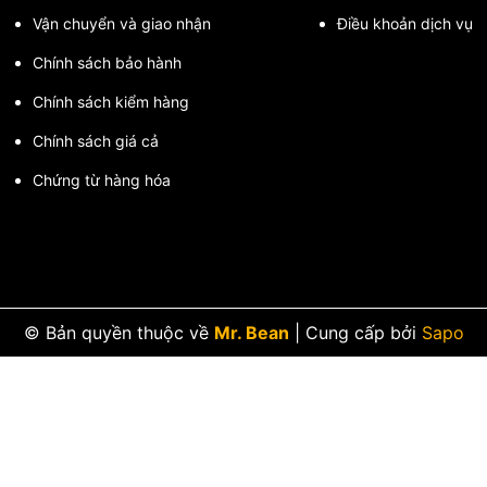
Vận chuyển và giao nhận
Điều khoản dịch vụ
Chính sách bảo hành
Chính sách kiểm hàng
Chính sách giá cả
Chứng từ hàng hóa
gang nạp quả mút
© Bản quyền thuộc về
Mr. Bean
|
Cung cấp bởi
Sapo
0-10