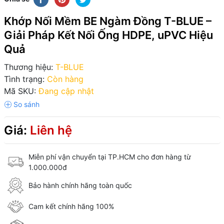
Khớp Nối Mềm BE Ngàm Đồng T-BLUE –
Giải Pháp Kết Nối Ống HDPE, uPVC Hiệu
Quả
Thương hiệu:
T-BLUE
Tình trạng:
Còn hàng
Mã SKU:
Đang cập nhật
Giá:
Liên hệ
Miễn phí vận chuyển tại TP.HCM cho đơn hàng từ
1.000.000đ
Bảo hành chính hãng toàn quốc
Cam kết chính hãng 100%