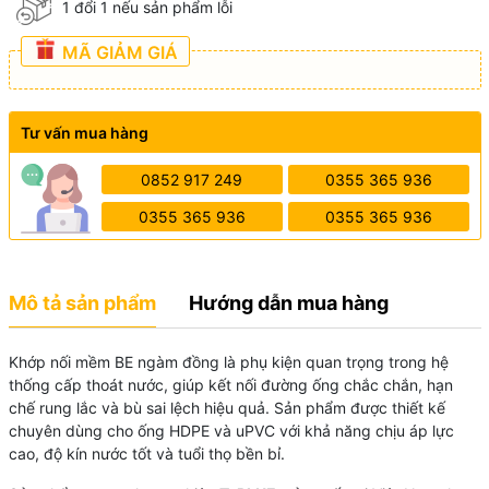
1 đổi 1 nếu sản phẩm lỗi
MÃ GIẢM GIÁ
Tư vấn mua hàng
0852 917 249
0355 365 936
0355 365 936
0355 365 936
Mô tả sản phẩm
Hướng dẫn mua hàng
Khớp nối mềm BE ngàm đồng là phụ kiện quan trọng trong hệ
thống cấp thoát nước, giúp kết nối đường ống chắc chắn, hạn
chế rung lắc và bù sai lệch hiệu quả. Sản phẩm được thiết kế
chuyên dùng cho ống HDPE và uPVC với khả năng chịu áp lực
cao, độ kín nước tốt và tuổi thọ bền bỉ.