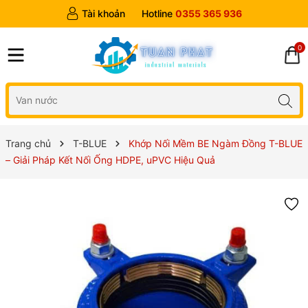
Tài khoản
Hotline
0355 365 936
0
Trang chủ
T-BLUE
Khớp Nối Mềm BE Ngàm Đồng T-BLUE
– Giải Pháp Kết Nối Ống HDPE, uPVC Hiệu Quả