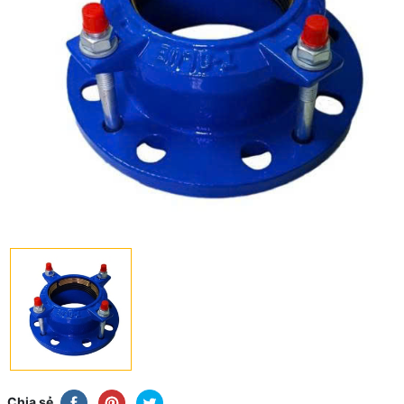
Chia sẻ