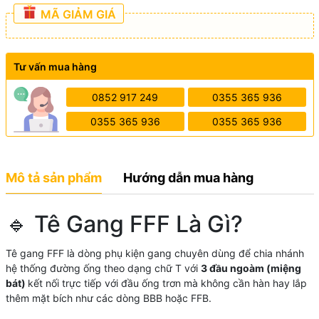
MÃ GIẢM GIÁ
Tư vấn mua hàng
0852 917 249
0355 365 936
0355 365 936
0355 365 936
Mô tả sản phẩm
Hướng dẫn mua hàng
🔹 Tê Gang FFF Là Gì?
Tê gang FFF là dòng phụ kiện gang chuyên dùng để chia nhánh
hệ thống đường ống theo dạng chữ T với
3 đầu ngoàm (miệng
bát)
kết nối trực tiếp với đầu ống trơn mà không cần hàn hay lắp
thêm mặt bích như các dòng BBB hoặc FFB.