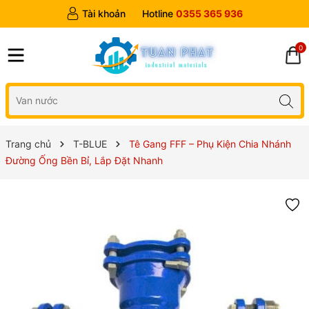
Tài khoản
Hotline
0355 365 936
0
Trang chủ
T-BLUE
Tê Gang FFF – Phụ Kiện Chia Nhánh
Đường Ống Bền Bỉ, Lắp Đặt Nhanh