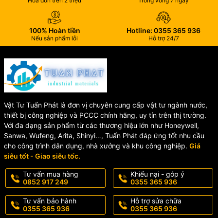
Hóa đơn trên 2 triệu
Trong vòng 7 ngày
Chế tạo từ gang cầu chất lượng cao EN-GJS-500 hoặc
FCD450-10.
100% Hoàn tiền
Hotline: 0355 365 936
Chịu áp lực tốt, độ bền cơ học cao.
Nếu sản phẩm lỗi
Hỗ trợ 24/7
2️⃣ Nắp Kẹp
Giúp cố định đường ống chắc chắn.
Tăng độ kín khít khi vận hành.
3️⃣ Gioăng Cao Su EPDM
Vật Tư Tuấn Phát là đơn vị chuyên cung cấp vật tư ngành nước,
thiết bị công nghiệp và PCCC chính hãng, uy tín trên thị trường.
Đảm bảo chống rò rỉ hiệu quả.
Với đa dạng sản phẩm từ các thương hiệu lớn như Honeywell,
Chịu áp lực và môi trường nước tốt.
Sanwa, Wufeng, Arita, Shinyi…, Tuấn Phát đáp ứng tốt nhu cầu
cho công trình dân dụng, nhà xưởng và khu công nghiệp.
Giá
4️⃣ Bulong Liên Kết
siêu tốt - Giao siêu tốc.
Sử dụng thép mạ kẽm, inox hoặc gang cầu.
Tư vấn mua hàng
Khiếu nại - góp ý
0852 917 249
0355 365 936
Chống oxy hóa và tăng tuổi thọ.
5️⃣ Lớp Sơn Epoxy
Tư vấn bảo hành
Hỗ trợ sửa chữa
0355 365 936
0355 365 936