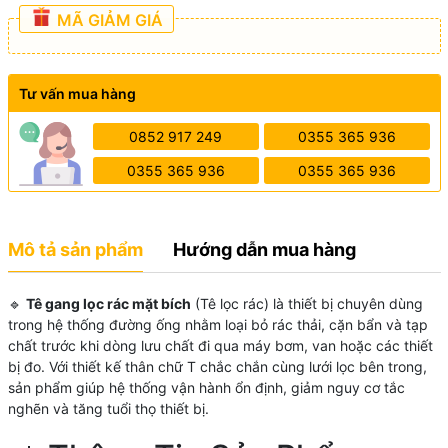
MÃ GIẢM GIÁ
Tư vấn mua hàng
0852 917 249
0355 365 936
0355 365 936
0355 365 936
Mô tả sản phẩm
Hướng dẫn mua hàng
🔹
Tê gang lọc rác mặt bích
(Tê lọc rác) là thiết bị chuyên dùng
trong hệ thống đường ống nhằm loại bỏ rác thải, cặn bẩn và tạp
chất trước khi dòng lưu chất đi qua máy bơm, van hoặc các thiết
bị đo. Với thiết kế thân chữ T chắc chắn cùng lưới lọc bên trong,
sản phẩm giúp hệ thống vận hành ổn định, giảm nguy cơ tắc
nghẽn và tăng tuổi thọ thiết bị.