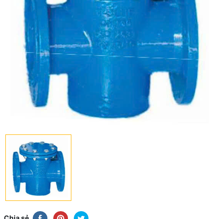
Chia sẻ