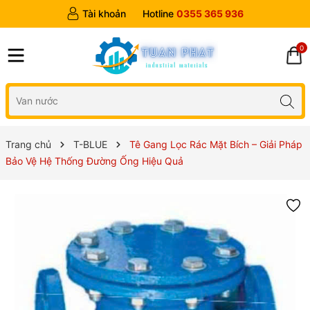
Tài khoản
Hotline
0355 365 936
0
Trang chủ
T-BLUE
Tê Gang Lọc Rác Mặt Bích – Giải Pháp
Bảo Vệ Hệ Thống Đường Ống Hiệu Quả