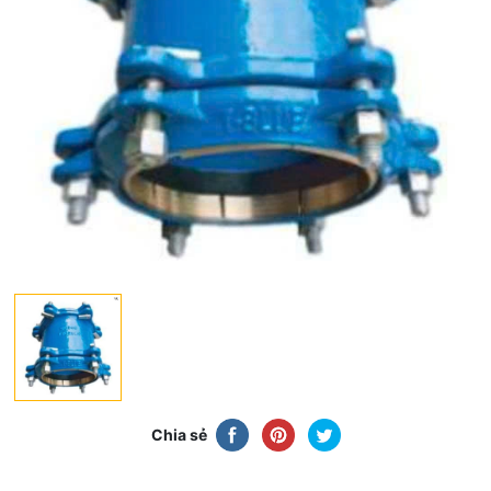
Chia sẻ