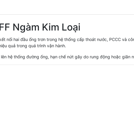
 FF Ngàm Kim Loại
ết nối hai đầu ống trơn trong hệ thống cấp thoát nước, PCCC và côn
iệu quả trong quá trình vận hành.
 lên hệ thống đường ống, hạn chế nứt gãy do rung động hoặc giãn n