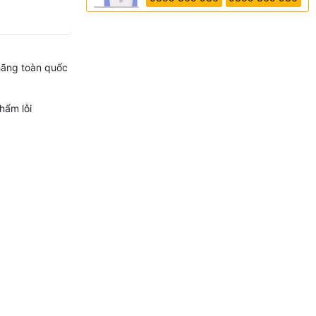
hãng toàn quốc
hẩm lỗi