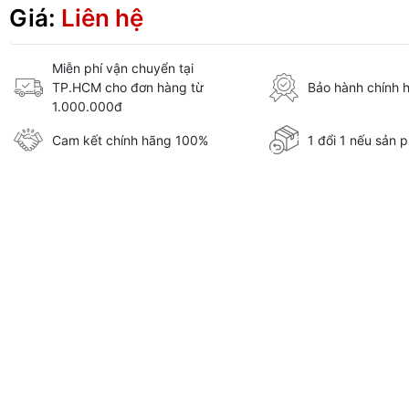
Giá:
Liên hệ
Miễn phí vận chuyển tại
TP.HCM cho đơn hàng từ
Bảo hành chính 
1.000.000đ
Cam kết chính hãng 100%
1 đổi 1 nếu sản p