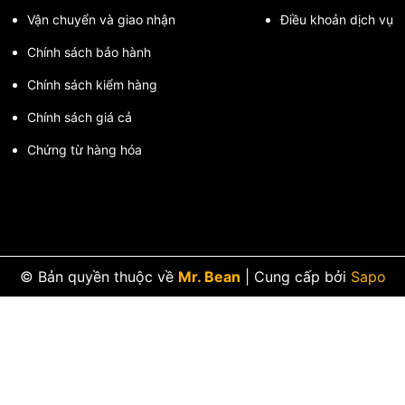
Vận chuyển và giao nhận
Điều khoản dịch vụ
Chính sách bảo hành
Chính sách kiểm hàng
Chính sách giá cả
Chứng từ hàng hóa
ớp Nối Mềm FF
© Bản quyền thuộc về
Mr. Bean
|
Cung cấp bởi
Sapo