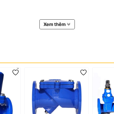
Xem thêm
ng tuột hiệu quả
nh khi hệ thống hoạt động ở áp suất cao hoặc có rung động mạnh.
ch nhỏ trong quá trình lắp đặt.