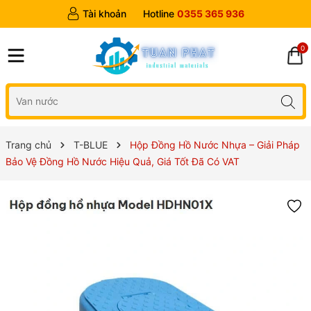
Tài khoản
Hotline
0355 365 936
0
Trang chủ
T-BLUE
Hộp Đồng Hồ Nước Nhựa – Giải Pháp
Bảo Vệ Đồng Hồ Nước Hiệu Quả, Giá Tốt Đã Có VAT