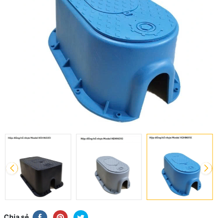
Chia sẻ