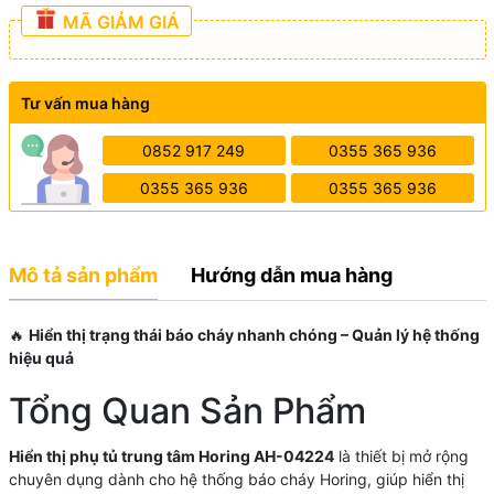
MÃ GIẢM GIÁ
Tư vấn mua hàng
0852 917 249
0355 365 936
0355 365 936
0355 365 936
Mô tả sản phẩm
Hướng dẫn mua hàng
🔥
Hiển thị trạng thái báo cháy nhanh chóng – Quản lý hệ thống
hiệu quả
Tổng Quan Sản Phẩm
Hiển thị phụ tủ trung tâm Horing AH-04224
là thiết bị mở rộng
chuyên dụng dành cho hệ thống báo cháy Horing, giúp hiển thị