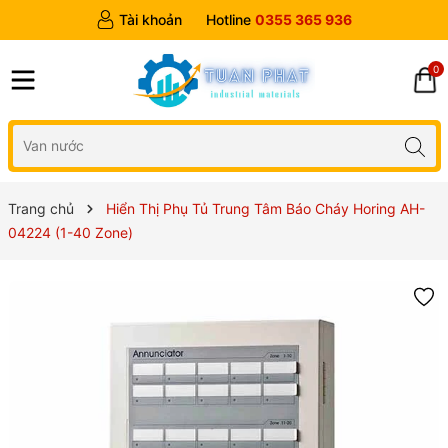
Tài khoản
Hotline
0355 365 936
0
Trang chủ
Hiển Thị Phụ Tủ Trung Tâm Báo Cháy Horing AH-
04224 (1-40 Zone)