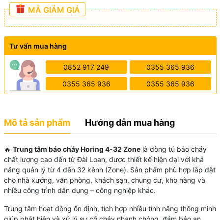
MÃ GIẢM GIÁ
Tư vấn mua hàng
0852 917 249
0355 365 936
0355 365 936
0355 365 936
Mô tả sản phẩm
Hướng dẫn mua hàng
🔥
Trung tâm báo cháy Horing 4-32 Zone
là dòng tủ báo cháy
chất lượng cao đến từ Đài Loan, được thiết kế hiện đại với khả
năng quản lý từ 4 đến 32 kênh (Zone). Sản phẩm phù hợp lắp đặt
cho nhà xưởng, văn phòng, khách sạn, chung cư, kho hàng và
nhiều công trình dân dụng – công nghiệp khác.
Trung tâm hoạt động ổn định, tích hợp nhiều tính năng thông minh
giúp phát hiện và xử lý sự cố cháy nhanh chóng, đảm bảo an