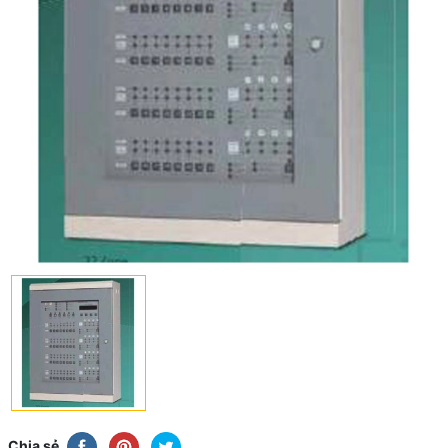
Chia sẻ