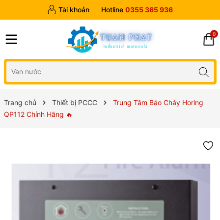
Tài khoản
Hotline
0355 365 936
0
Trang chủ
Thiết bị PCCC
Trung Tâm Báo Cháy Horing
QP112 Chính Hãng 🔥