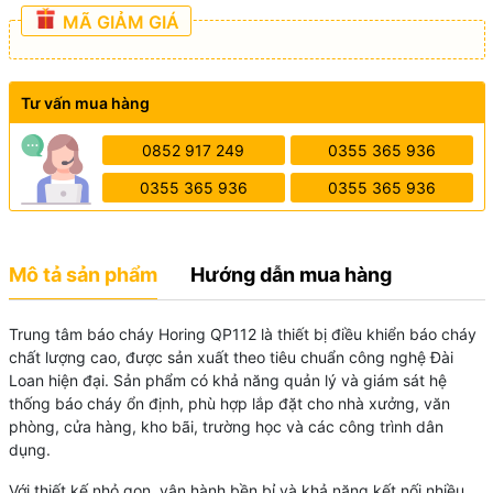
MÃ GIẢM GIÁ
Tư vấn mua hàng
0852 917 249
0355 365 936
0355 365 936
0355 365 936
Mô tả sản phẩm
Hướng dẫn mua hàng
Trung tâm báo cháy Horing QP112 là thiết bị điều khiển báo cháy
chất lượng cao, được sản xuất theo tiêu chuẩn công nghệ Đài
Loan hiện đại. Sản phẩm có khả năng quản lý và giám sát hệ
thống báo cháy ổn định, phù hợp lắp đặt cho nhà xưởng, văn
phòng, cửa hàng, kho bãi, trường học và các công trình dân
dụng.
Với thiết kế nhỏ gọn, vận hành bền bỉ và khả năng kết nối nhiều