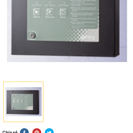
Chia sẻ