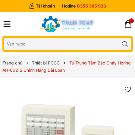
Tài khoản
Hotline
0355 365 936
0
Trang chủ
Thiết bị PCCC
Tủ Trung Tâm Báo Cháy Horing
AH-00212 Chính Hãng Đài Loan