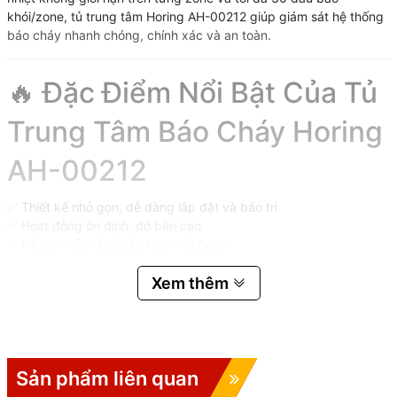
khói/zone, tủ trung tâm Horing AH-00212 giúp giám sát hệ thống
báo cháy nhanh chóng, chính xác và an toàn.
🔥 Đặc Điểm Nổi Bật Của Tủ
Trung Tâm Báo Cháy Horing
AH-00212
✅ Thiết kế nhỏ gọn, dễ dàng lắp đặt và bảo trì
✅ Hoạt động ổn định, độ bền cao
✅ Hỗ trợ nhiều đầu báo trên mỗi Zone
✅ Tích hợp nguồn dự phòng bằng ắc quy 24VDC
✅ Chất liệu thép dày 1.2mm chắc chắn, chống va đập tốt
Xem thêm
✅ Công nghệ Digital Switch với độ bền lên đến 500.000 lần hoạt
động
✅ Phù hợp với nhiều hệ thống báo cháy dân dụng và công nghiệp
Sản phẩm liên quan
⚙️ Thông Số Kỹ Thuật Trung