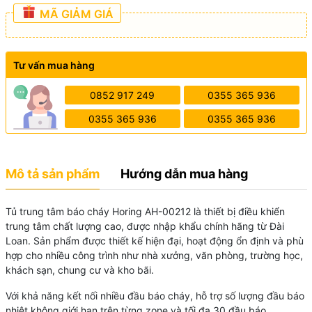
MÃ GIẢM GIÁ
Tư vấn mua hàng
0852 917 249
0355 365 936
0355 365 936
0355 365 936
Mô tả sản phẩm
Hướng dẫn mua hàng
Tủ trung tâm báo cháy
Horing
AH-00212 là thiết bị điều khiển
trung tâm chất lượng cao, được nhập khẩu chính hãng từ Đài
Loan. Sản phẩm được thiết kế hiện đại, hoạt động ổn định và phù
hợp cho nhiều công trình như nhà xưởng, văn phòng, trường học,
khách sạn, chung cư và kho bãi.
Với khả năng kết nối nhiều đầu báo cháy, hỗ trợ số lượng đầu báo
nhiệt không giới hạn trên từng zone và tối đa 30 đầu báo