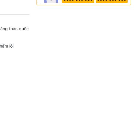
hãng toàn quốc
hẩm lỗi