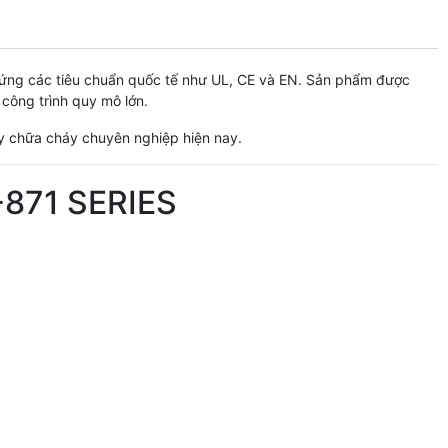
 ứng các tiêu chuẩn quốc tế như UL, CE và EN. Sản phẩm được
 công trình quy mô lớn.
áy chữa cháy chuyên nghiệp hiện nay.
-871 SERIES