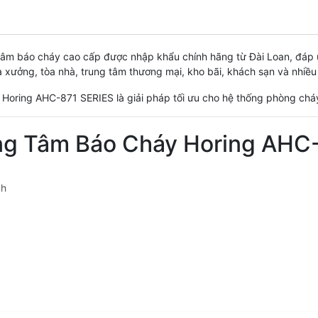
 tâm báo cháy cao cấp được nhập khẩu chính hãng từ Đài Loan, đáp
 xưởng, tòa nhà, trung tâm thương mại, kho bãi, khách sạn và nhiều
o, Horing AHC-871 SERIES là giải pháp tối ưu cho hệ thống phòng ch
ung Tâm Báo Cháy Horing AHC
nh