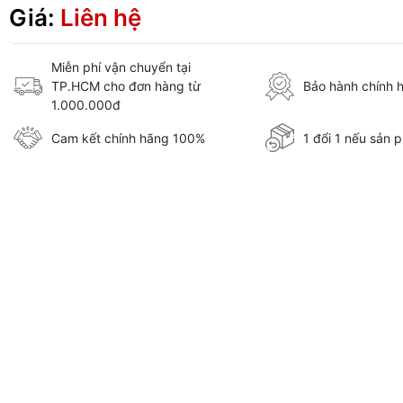
Giá:
Liên hệ
Miễn phí vận chuyển tại
TP.HCM cho đơn hàng từ
Bảo hành chính 
1.000.000đ
Cam kết chính hãng 100%
1 đổi 1 nếu sản p