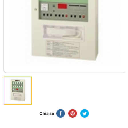
Chia sẻ