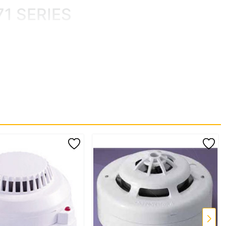
71 SERIES