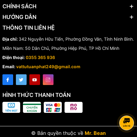
CHÍNH SÁCH
HƯỚNG DẪN
THÔNG TIN LIÊN HỆ
Địa chỉ:
342 Nguyễn Hữu Tiến, Phường Đồng Văn, Tỉnh Ninh Bình.
Miền Nam: 50 Dân Chủ, Phường Hiệp Phú, TP Hồ Chí Minh
Điện thoại:
0355 365 936
Email:
vattutuanphat249@gmail.com
HÌNH THỨC THANH TOÁN
© Bản quyền thuộc về
Mr. Bean