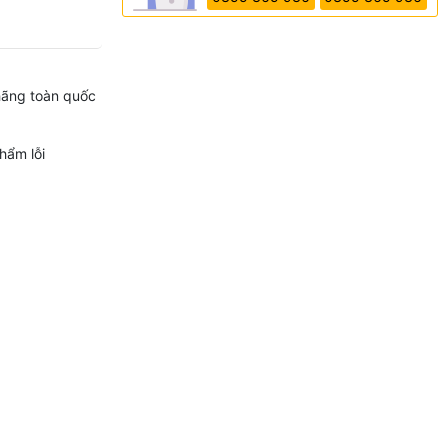
hãng toàn quốc
hẩm lỗi