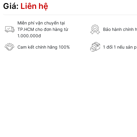
Giá:
Liên hệ
Miễn phí vận chuyển tại
TP.HCM cho đơn hàng từ
Bảo hành chính 
1.000.000đ
Cam kết chính hãng 100%
1 đổi 1 nếu sản p