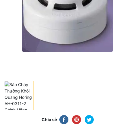
Chia sẻ