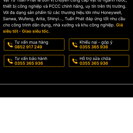
thiết bị công nghiệp và PCCC chính hãng, uy tín trên thị trường.
Với đa dạng sản phẩm từ các thương hiệu lớn như Honeywell,
Sanwa, Wufeng, Arita, Shinyi…, Tuấn Phát đáp ứng tốt nhu cầu
cho công trình dân dụng, nhà xưởng và khu công nghiệp.
Giá
siêu tốt - Giao siêu tốc.
Tư vấn mua hàng
Khiếu nại - góp ý
0852 917 249
0355 365 936
Tư vấn bảo hành
Hỗ trợ sửa chữa
0355 365 936
0355 365 936