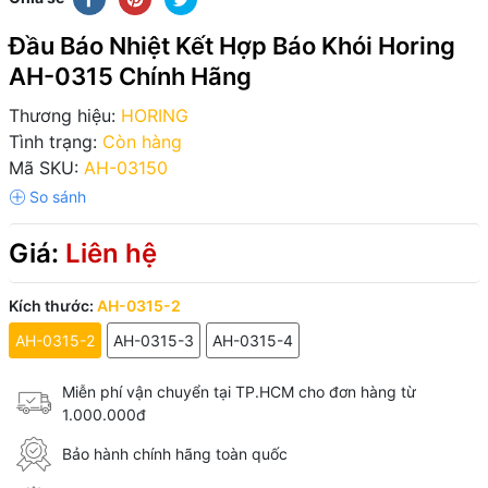
Đầu Báo Nhiệt Kết Hợp Báo Khói Horing
AH-0315 Chính Hãng
Thương hiệu:
HORING
Tình trạng:
Còn hàng
Mã SKU:
AH-03150
Giá:
Liên hệ
Kích thước:
AH-0315-2
AH-0315-2
AH-0315-3
AH-0315-4
Miễn phí vận chuyển tại TP.HCM cho đơn hàng từ
1.000.000đ
Bảo hành chính hãng toàn quốc