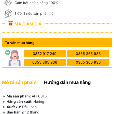
Cam kết chính hãng 100%
1 đổi 1 nếu sản phẩm lỗi
MÃ GIẢM GIÁ
Tư vấn mua hàng
0852 917 249
0355 365 936
0355 365 936
0355 365 936
Mô tả sản phẩm
Hướng dẫn mua hàng
🔹
Mã sản phẩm:
AH-0315
🔹
Hãng sản xuất:
Horing
🔹
Xuất xứ:
Đài Loan
🔹
Bảo hành:
12 tháng