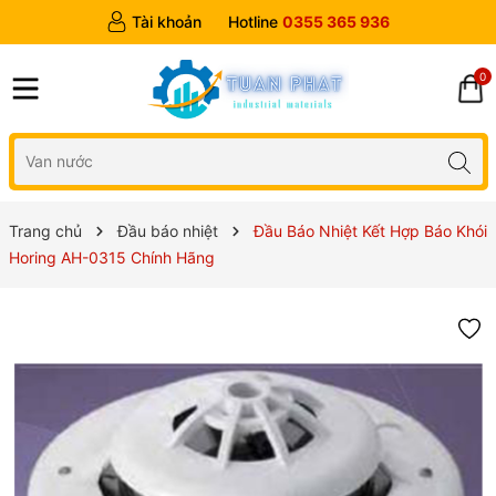
Tài khoản
Hotline
0355 365 936
0
Trang chủ
Đầu báo nhiệt
Đầu Báo Nhiệt Kết Hợp Báo Khói
Horing AH-0315 Chính Hãng