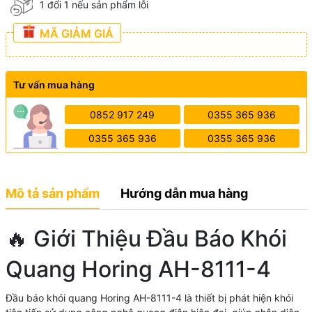
1 đổi 1 nếu sản phẩm lỗi
MÃ GIẢM GIÁ
Tư vấn mua hàng
0852 917 249
0355 365 936
0355 365 936
0355 365 936
Mô tả sản phẩm
Hướng dẫn mua hàng
🔥 Giới Thiệu Đầu Báo Khói
Quang Horing AH-8111-4
Đầu báo khói quang Horing AH-8111-4 là thiết bị phát hiện khói