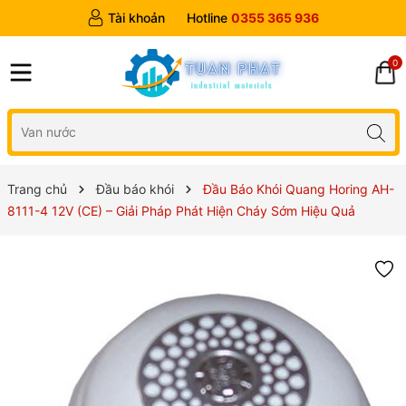
Tài khoản
Hotline
0355 365 936
0
Trang chủ
Đầu báo khói
Đầu Báo Khói Quang Horing AH-
8111-4 12V (CE) – Giải Pháp Phát Hiện Cháy Sớm Hiệu Quả