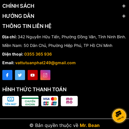
CHÍNH SÁCH
HƯỚNG DẪN
THÔNG TIN LIÊN HỆ
Địa chỉ:
342 Nguyễn Hữu Tiến, Phường Đồng Văn, Tỉnh Ninh Bình.
Miền Nam: 50 Dân Chủ, Phường Hiệp Phú, TP Hồ Chí Minh
Điện thoại:
0355 365 936
Email:
vattutuanphat249@gmail.com
HÌNH THỨC THANH TOÁN
© Bản quyền thuộc về
Mr. Bean