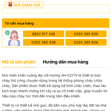
MÃ GIẢM GIÁ
Tư vấn mua hàng
0852 917 249
0355 365 936
0355 365 936
0355 365 936
Mô tả sản phẩm
Hướng dẫn mua hàng
Nút nhấn khẩn vuông lắp nổi
Horing
AH-0217V là thiết bị báo
cháy thủ công chuyên dùng trong hệ thống phòng cháy chữa
cháy. Sản phẩm được thiết kế dạng bể kính chắc chắn, thao tác
kích hoạt nhanh chóng khi xảy ra sự cố khẩn cấp, giúp truyền tín
hiệu báo cháy tức thời đến trung tâm điều khiển.
Thiết bị có thiết kế nhỏ gọn, độ bền cao, phù hợp lắp đặt tại nhà
xưởng, văn phòng, trung tâm thương mại, khách sạn, chung cư