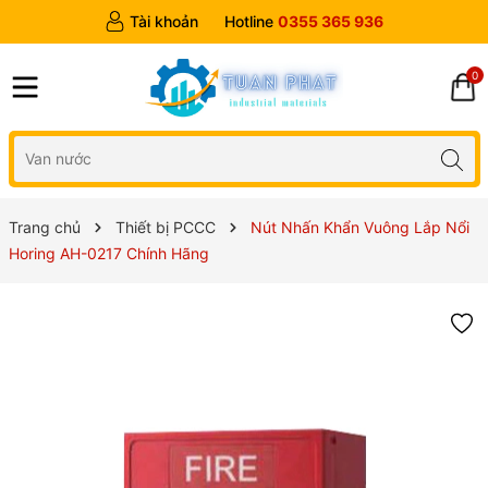
Tài khoản
Hotline
0355 365 936
0
Trang chủ
Thiết bị PCCC
Nút Nhấn Khẩn Vuông Lắp Nổi
Horing AH-0217 Chính Hãng