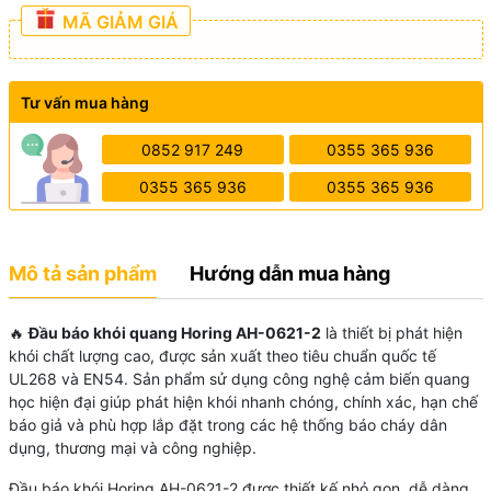
MÃ GIẢM GIÁ
Tư vấn mua hàng
0852 917 249
0355 365 936
0355 365 936
0355 365 936
Mô tả sản phẩm
Hướng dẫn mua hàng
🔥
Đầu báo khói quang Horing AH-0621-2
là thiết bị phát hiện
khói chất lượng cao, được sản xuất theo tiêu chuẩn quốc tế
UL268 và EN54. Sản phẩm sử dụng công nghệ cảm biến quang
học hiện đại giúp phát hiện khói nhanh chóng, chính xác, hạn chế
báo giả và phù hợp lắp đặt trong các hệ thống báo cháy dân
dụng, thương mại và công nghiệp.
Đầu báo khói Horing AH-0621-2 được thiết kế nhỏ gọn, dễ dàng