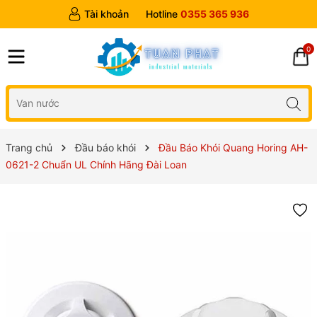
Tài khoản
Hotline
0355 365 936
0
Trang chủ
Đầu báo khói
Đầu Báo Khói Quang Horing AH-
0621-2 Chuẩn UL Chính Hãng Đài Loan