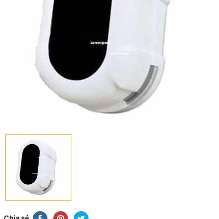
Chia sẻ