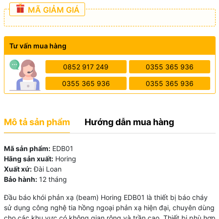
MÃ GIẢM GIÁ
Tư vấn mua hàng
0852 917 249
0355 365 936
0355 365 936
0355 365 936
Mô tả sản phẩm
Hướng dẫn mua hàng
Mã sản phẩm:
EDB01
Hãng sản xuất:
Horing
Xuất xứ:
Đài Loan
Bảo hành:
12 tháng
Đầu báo khói phản xạ (beam) Horing EDB01 là thiết bị báo cháy
sử dụng công nghệ tia hồng ngoại phản xạ hiện đại, chuyên dùng
cho các khu vực có không gian rộng và trần cao. Thiết bị phù hợp