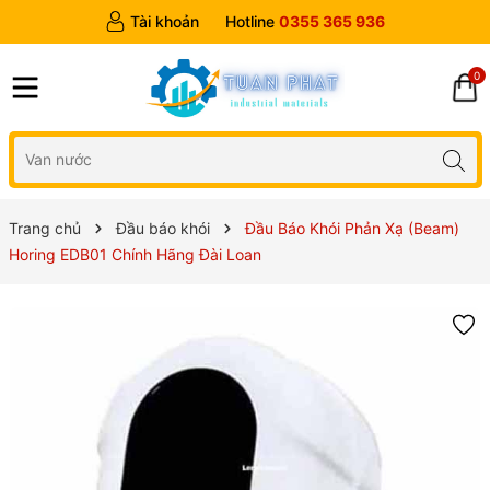
Tài khoản
Hotline
0355 365 936
0
Trang chủ
Đầu báo khói
Đầu Báo Khói Phản Xạ (Beam)
Horing EDB01 Chính Hãng Đài Loan