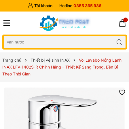
Tài khoản
Hotline
0355 365 936
0
Trang chủ
Thiết bị vệ sinh INAX
Vòi Lavabo Nóng Lạnh
INAX LFV-1402S-R Chính Hãng – Thiết Kế Sang Trọng, Bền Bỉ
Theo Thời Gian