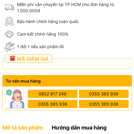
Miễn phí vận chuyển tại TP.HCM cho đơn hàng từ
1.000.000đ
Bảo hành chính hãng toàn quốc
Cam kết chính hãng 100%
1 đổi 1 nếu sản phẩm lỗi
MÃ GIẢM GIÁ
Tư vấn mua hàng
0852 917 249
0355 365 936
0355 365 936
0355 365 936
Mô tả sản phẩm
Hướng dẫn mua hàng