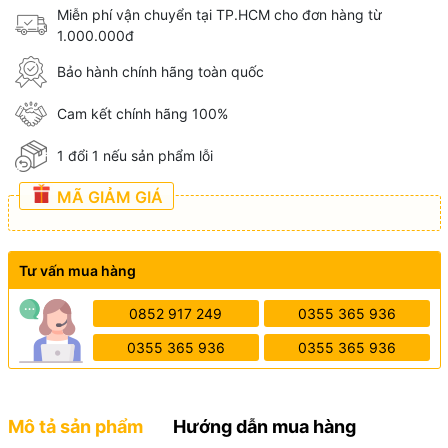
Miễn phí vận chuyển tại TP.HCM cho đơn hàng từ
1.000.000đ
Bảo hành chính hãng toàn quốc
Cam kết chính hãng 100%
1 đổi 1 nếu sản phẩm lỗi
MÃ GIẢM GIÁ
Tư vấn mua hàng
0852 917 249
0355 365 936
0355 365 936
0355 365 936
Mô tả sản phẩm
Hướng dẫn mua hàng