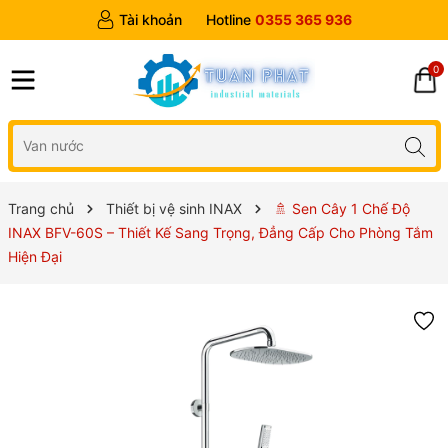
Tài khoản
Hotline
0355 365 936
0
Trang chủ
Thiết bị vệ sinh INAX
🚿 Sen Cây 1 Chế Độ
INAX BFV-60S – Thiết Kế Sang Trọng, Đẳng Cấp Cho Phòng Tắm
Hiện Đại