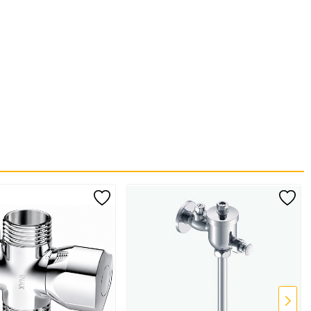
chi phí vận hành.