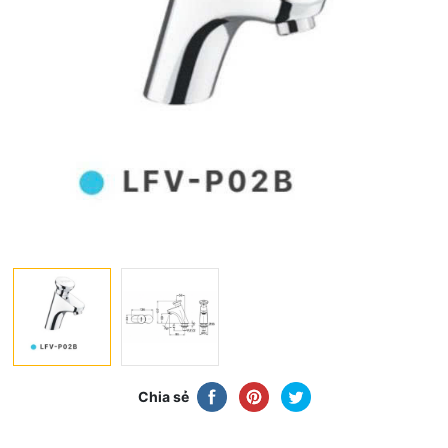
Chia sẻ