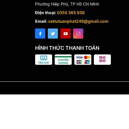
Phường Hiệp Phú, TP Hồ Chí Minh
Điện thoại:
0355 365 936
Email:
vattutuanphat249@gmail.com
HÌNH THỨC THANH TOÁN
AX LFV-P02B chính hãng với mức