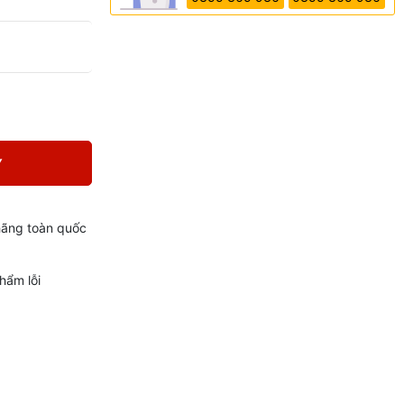
Y
hãng toàn quốc
hẩm lỗi