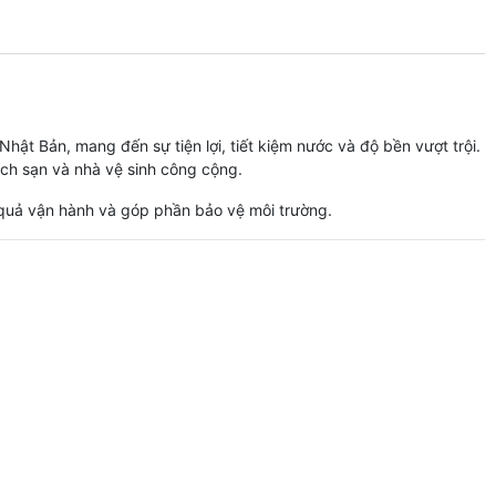
ật Bản, mang đến sự tiện lợi, tiết kiệm nước và độ bền vượt trội.
ch sạn và nhà vệ sinh công cộng.
u quả vận hành và góp phần bảo vệ môi trường.