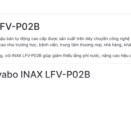
 LFV-P02B
hậu bán tự động cao cấp được sản xuất trên dây chuyền công nghệ Nh
ao như trường học, bệnh viện, trung tâm thương mại, nhà hàng, khá
ụng, vòi INAX LFV-P02B giúp giảm thiểu lãng phí nước, nâng cao hiệ
avabo INAX LFV-P02B