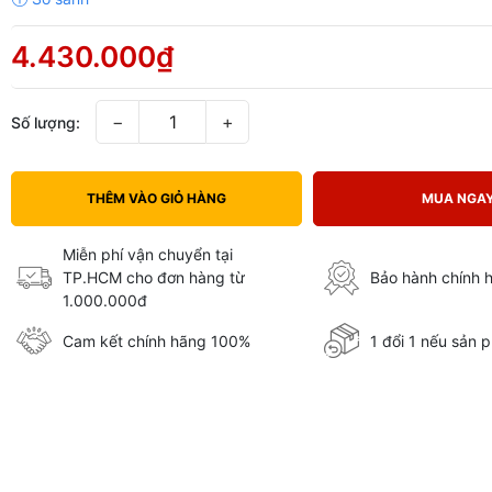
4.430.000₫
−
+
Số lượng:
THÊM VÀO GIỎ HÀNG
MUA NGA
Miễn phí vận chuyển tại
TP.HCM cho đơn hàng từ
Bảo hành chính 
1.000.000đ
Cam kết chính hãng 100%
1 đổi 1 nếu sản p