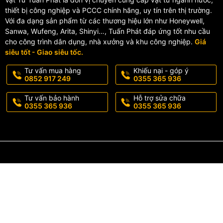
thiết bị công nghiệp và PCCC chính hãng, uy tín trên thị trường.
Với đa dạng sản phẩm từ các thương hiệu lớn như Honeywell,
Sanwa, Wufeng, Arita, Shinyi…, Tuấn Phát đáp ứng tốt nhu cầu
cho công trình dân dụng, nhà xưởng và khu công nghiệp.
Giá
siêu tốt - Giao siêu tốc.
Tư vấn mua hàng
Khiếu nại - góp ý
0852 917 249
0355 365 936
Tư vấn bảo hành
Hỗ trợ sửa chữa
0355 365 936
0355 365 936