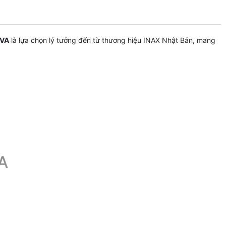
0VA
là lựa chọn lý tưởng đến từ thương hiệu INAX Nhật Bản, mang
A