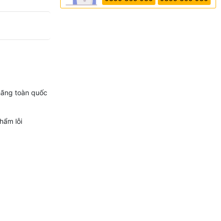
hãng toàn quốc
hẩm lỗi