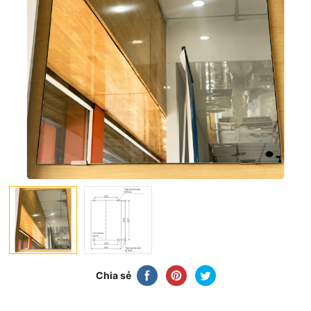
Chia sẻ