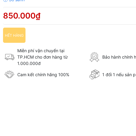
850.000₫
HẾT HÀNG
Miễn phí vận chuyển tại
TP.HCM cho đơn hàng từ
Bảo hành chính 
1.000.000đ
Cam kết chính hãng 100%
1 đổi 1 nếu sản p