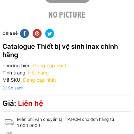
Chia sẻ
Catalogue Thiết bị vệ sinh Inax chính
hãng
Thương hiệu:
Đang cập nhật
Tình trạng:
Hết hàng
Mã SKU:
Đang cập nhật
Giá:
Liên hệ
Miễn phí vận chuyển tại TP.HCM cho đơn hàng từ
1.000.000đ