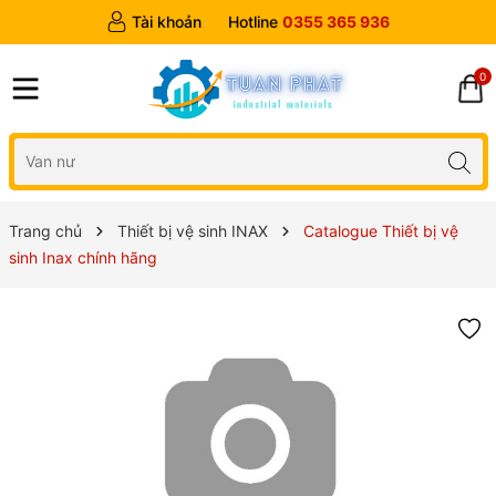
Tài khoản
Hotline
0355 365 936
0
Trang chủ
Thiết bị vệ sinh INAX
Catalogue Thiết bị vệ
sinh Inax chính hãng