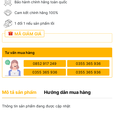
Bảo hành chính hãng toàn quốc
Cam kết chính hãng 100%
1 đổi 1 nếu sản phẩm lỗi
MÃ GIẢM GIÁ
Tư vấn mua hàng
0852 917 249
0355 365 936
0355 365 936
0355 365 936
Mô tả sản phẩm
Hướng dẫn mua hàng
Thông tin sản phẩm đang được cập nhật