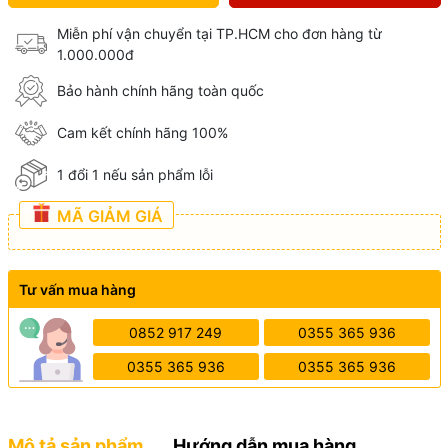
Miễn phí vận chuyển tại TP.HCM cho đơn hàng từ
1.000.000đ
Bảo hành chính hãng toàn quốc
Cam kết chính hãng 100%
1 đổi 1 nếu sản phẩm lỗi
MÃ GIẢM GIÁ
Tư vấn mua hàng
0852 917 249
0355 365 936
0355 365 936
0355 365 936
Mô tả sản phẩm
Hướng dẫn mua hàng