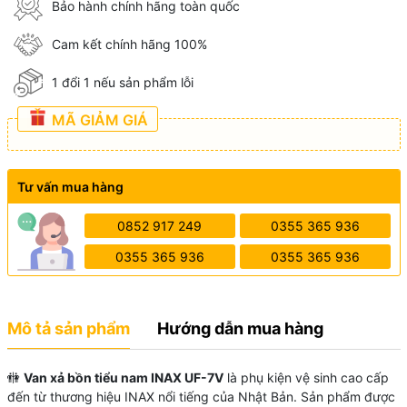
Bảo hành chính hãng toàn quốc
Cam kết chính hãng 100%
1 đổi 1 nếu sản phẩm lỗi
MÃ GIẢM GIÁ
Tư vấn mua hàng
0852 917 249
0355 365 936
0355 365 936
0355 365 936
Mô tả sản phẩm
Hướng dẫn mua hàng
🚻
Van xả bồn tiểu nam INAX UF-7V
là phụ kiện vệ sinh cao cấp
đến từ thương hiệu INAX nổi tiếng của Nhật Bản. Sản phẩm được