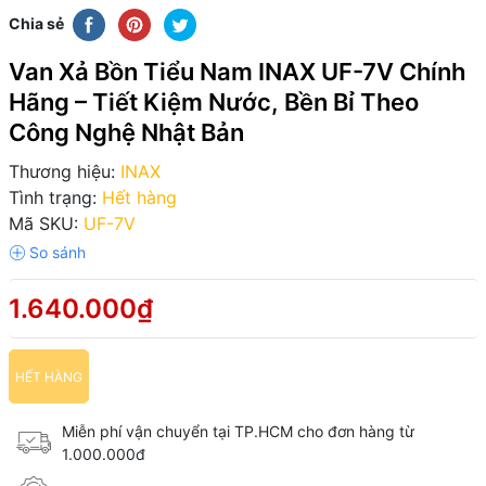
Chia sẻ
Van Xả Bồn Tiểu Nam INAX UF-7V Chính
Hãng – Tiết Kiệm Nước, Bền Bỉ Theo
Công Nghệ Nhật Bản
Thương hiệu:
INAX
Tình trạng:
Hết hàng
Mã SKU:
UF-7V
1.640.000₫
HẾT HÀNG
Miễn phí vận chuyển tại TP.HCM cho đơn hàng từ
1.000.000đ