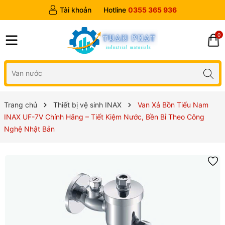
Tài khoản
Hotline
0355 365 936
0
Trang chủ
Thiết bị vệ sinh INAX
Van Xả Bồn Tiểu Nam
INAX UF-7V Chính Hãng – Tiết Kiệm Nước, Bền Bỉ Theo Công
Nghệ Nhật Bản