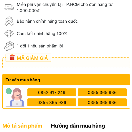
Miễn phí vận chuyển tại TP.HCM cho đơn hàng từ
1.000.000đ
Bảo hành chính hãng toàn quốc
Cam kết chính hãng 100%
1 đổi 1 nếu sản phẩm lỗi
MÃ GIẢM GIÁ
Tư vấn mua hàng
0852 917 249
0355 365 936
0355 365 936
0355 365 936
Mô tả sản phẩm
Hướng dẫn mua hàng