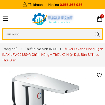
Tài khoản
Hotline
0355 365 936
0
Trang chủ
Thiết bị vệ sinh INAX
🚿 Vòi Lavabo Nóng Lạnh
INAX LFV-2012S-R Chính Hãng – Thiết Kế Hiện Đại, Bền Bỉ Theo
Thời Gian