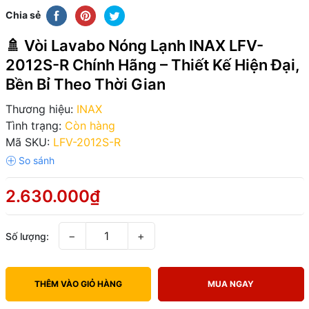
Chia sẻ
🚿 Vòi Lavabo Nóng Lạnh INAX LFV-
2012S-R Chính Hãng – Thiết Kế Hiện Đại,
Bền Bỉ Theo Thời Gian
Thương hiệu:
INAX
Tình trạng:
Còn hàng
Mã SKU:
LFV-2012S-R
2.630.000₫
−
+
Số lượng:
THÊM VÀO GIỎ HÀNG
MUA NGAY