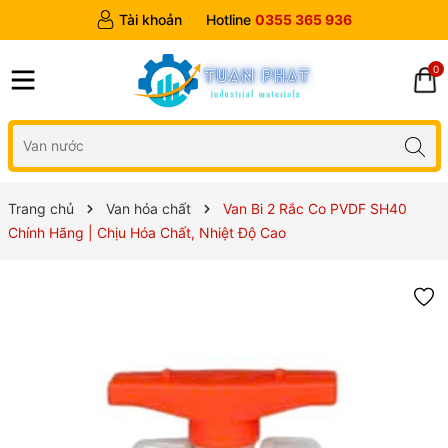
Tài khoản
Hotline
0355 365 936
0
Trang chủ
Van hóa chất
Van Bi 2 Rắc Co PVDF SH40
Chính Hãng | Chịu Hóa Chất, Nhiệt Độ Cao