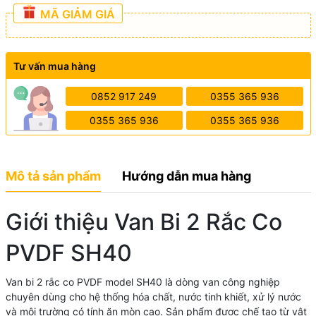
MÃ GIẢM GIÁ
Tư vấn mua hàng
0852 917 249
0355 365 936
0355 365 936
0355 365 936
Mô tả sản phẩm
Hướng dẫn mua hàng
Giới thiệu Van Bi 2 Rắc Co
PVDF SH40
Van bi 2 rắc co PVDF model SH40 là dòng van công nghiệp
chuyên dùng cho hệ thống hóa chất, nước tinh khiết, xử lý nước
và môi trường có tính ăn mòn cao. Sản phẩm được chế tạo từ vật