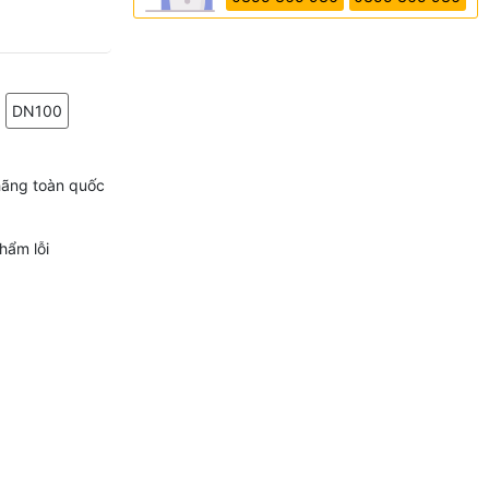
DN100
hãng toàn quốc
hẩm lỗi