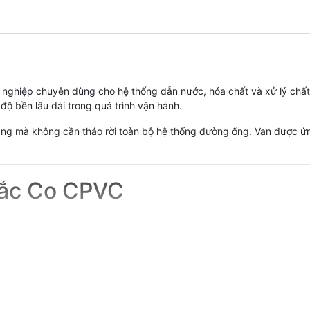
nghiệp chuyên dùng cho hệ thống dẫn nước, hóa chất và xử lý chất 
ộ bền lâu dài trong quá trình vận hành.
 dàng mà không cần tháo rời toàn bộ hệ thống đường ống. Van được ứn
 Rắc Co CPVC