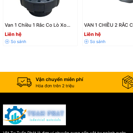
Hệ thống tưới tiêu nông nghiệp
Hệ thống cấp thoát nước dân dụng
Van 1 Chiều 1 Rắc Co Lò Xo
VAN 1 CHIỀU 2 RẮC 
UPVC SH13-LX
CPVC SH29-LX DN15
Liên hệ
Liên hệ
PN10
Vận chuyển miễn phí
Hóa đơn trên 2 triệu
Vật Tư Tuấn Phát là đơn vị chuyên cung cấp vật tư ngành nước,