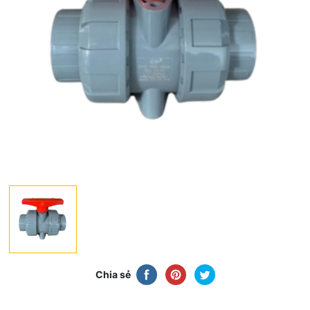
Chia sẻ