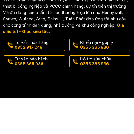
thiết bị công nghiệp và PCCC chính hãng, uy tín trên thị trường.
Với đa dạng sản phẩm từ các thương hiệu lớn như Honeywell,
Sanwa, Wufeng, Arita, Shinyi…, Tuấn Phát đáp ứng tốt nhu cầu
cho công trình dân dụng, nhà xưởng và khu công nghiệp.
Giá
siêu tốt - Giao siêu tốc.
Tư vấn mua hàng
Khiếu nại - góp ý
0852 917 249
0355 365 936
Tư vấn bảo hành
Hỗ trợ sửa chữa
0355 365 936
0355 365 936