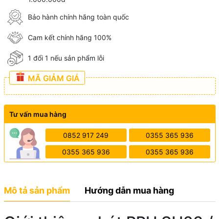
Bảo hành chính hãng toàn quốc
Cam kết chính hãng 100%
1 đổi 1 nếu sản phẩm lỗi
MÃ GIẢM GIÁ
Tư vấn mua hàng
0852 917 249
0355 365 936
0355 365 936
0355 365 936
Mô tả sản phẩm
Hướng dẫn mua hàng