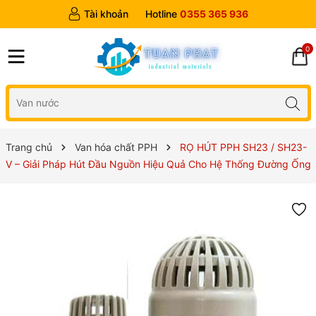
Tài khoản
Hotline
0355 365 936
0
Trang chủ
Van hóa chất PPH
RỌ HÚT PPH SH23 / SH23-
V – Giải Pháp Hút Đầu Nguồn Hiệu Quả Cho Hệ Thống Đường Ống