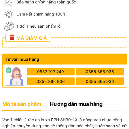
Bảo hành chính hãng toàn quốc
Cam kết chính hãng 100%
1 đổi 1 nếu sản phẩm lỗi
MÃ GIẢM GIÁ
Tư vấn mua hàng
0852 917 249
0355 365 936
0355 365 936
0355 365 936
Mô tả sản phẩm
Hướng dẫn mua hàng
Van 1 chiều 1 rắc co lò xo PPH SH30-LX là dòng van nhựa công
nghiệp chuyên dùng cho hệ thống dẫn hóa chất, nước sạch và xử