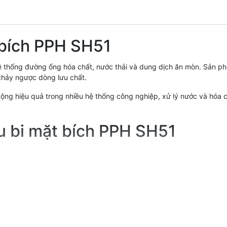
t bích PPH SH51
ệ thống đường ống hóa chất, nước thải và dung dịch ăn mòn. Sản p
 chảy ngược dòng lưu chất.
 động hiệu quả trong nhiều hệ thống công nghiệp, xử lý nước và hóa 
ều bi mặt bích PPH SH51