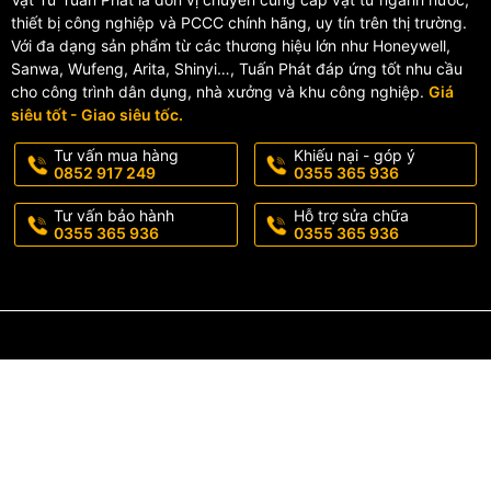
thiết bị công nghiệp và PCCC chính hãng, uy tín trên thị trường.
Với đa dạng sản phẩm từ các thương hiệu lớn như Honeywell,
Sanwa, Wufeng, Arita, Shinyi…, Tuấn Phát đáp ứng tốt nhu cầu
cho công trình dân dụng, nhà xưởng và khu công nghiệp.
Giá
siêu tốt - Giao siêu tốc.
Tư vấn mua hàng
Khiếu nại - góp ý
0852 917 249
0355 365 936
Tư vấn bảo hành
Hỗ trợ sửa chữa
0355 365 936
0355 365 936