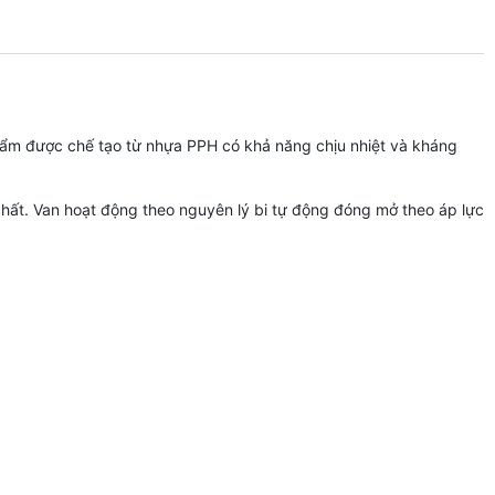
hẩm được chế tạo từ nhựa PPH có khả năng chịu nhiệt và kháng
chất. Van hoạt động theo nguyên lý bi tự động đóng mở theo áp lực