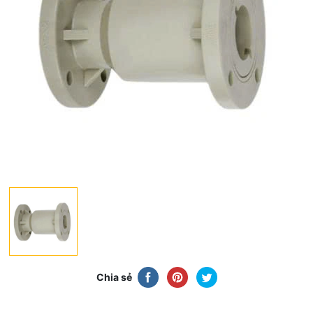
Chia sẻ