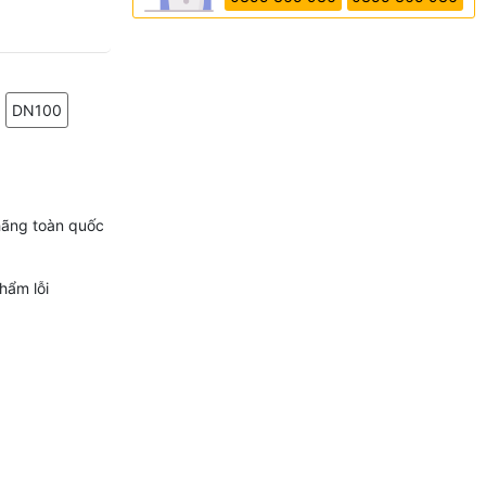
DN100
hãng toàn quốc
hẩm lỗi