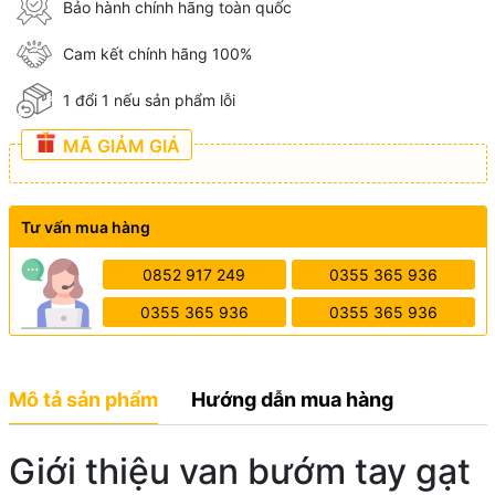
Bảo hành chính hãng toàn quốc
Cam kết chính hãng 100%
1 đổi 1 nếu sản phẩm lỗi
MÃ GIẢM GIÁ
Tư vấn mua hàng
0852 917 249
0355 365 936
0355 365 936
0355 365 936
Mô tả sản phẩm
Hướng dẫn mua hàng
Giới thiệu van bướm tay gạt