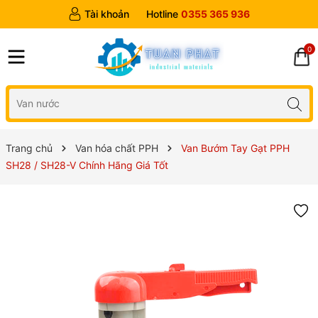
Tài khoản
Hotline
0355 365 936
0
Trang chủ
Van hóa chất PPH
Van Bướm Tay Gạt PPH
SH28 / SH28-V Chính Hãng Giá Tốt