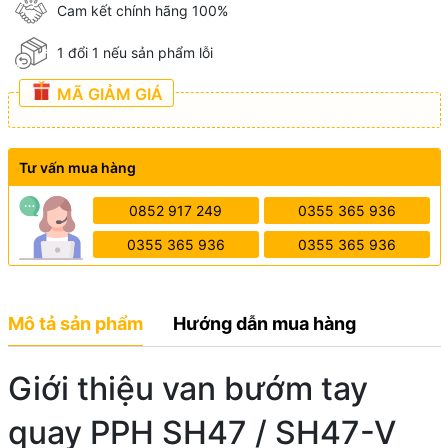
Cam kết chính hãng 100%
1 đổi 1 nếu sản phẩm lỗi
MÃ GIẢM GIÁ
Tư vấn mua hàng
0852 917 249
0355 365 936
0355 365 936
0355 365 936
Mô tả sản phẩm
Hướng dẫn mua hàng
Giới thiệu van bướm tay
quay PPH SH47 / SH47-V