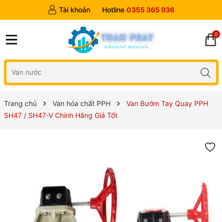
Tài khoản
Hotline
0355 365 936
0
Trang chủ
Van hóa chất PPH
Van Bướm Tay Quay PPH
SH47 / SH47-V Chính Hãng Giá Tốt