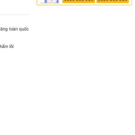
hãng toàn quốc
hẩm lỗi