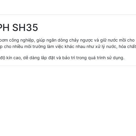
PPH SH35
g bơm công nghiệp, giúp ngăn dòng chảy ngược và giữ nước mồi ch
p cho nhiều môi trường làm việc khác nhau như xử lý nước, hóa chất
ộ kín cao, dễ dàng lắp đặt và bảo trì trong quá trình sử dụng.