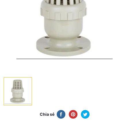
Chia sẻ