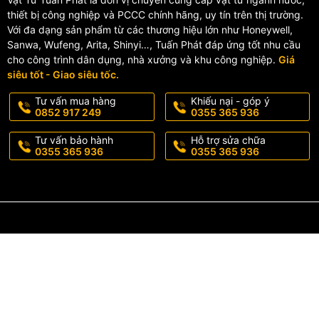
thiết bị công nghiệp và PCCC chính hãng, uy tín trên thị trường.
Với đa dạng sản phẩm từ các thương hiệu lớn như Honeywell,
Sanwa, Wufeng, Arita, Shinyi…, Tuấn Phát đáp ứng tốt nhu cầu
cho công trình dân dụng, nhà xưởng và khu công nghiệp.
Giá
siêu tốt - Giao siêu tốc.
Tư vấn mua hàng
Khiếu nại - góp ý
0852 917 249
0355 365 936
Tư vấn bảo hành
Hỗ trợ sửa chữa
0355 365 936
0355 365 936