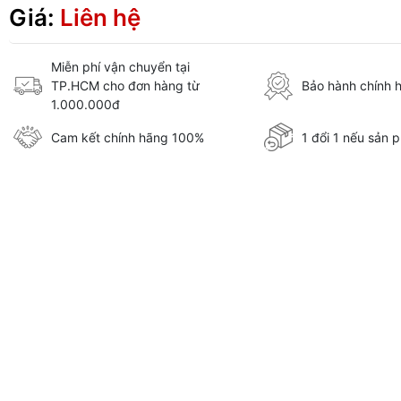
Giá:
Liên hệ
Miễn phí vận chuyển tại
TP.HCM cho đơn hàng từ
Bảo hành chính 
1.000.000đ
Cam kết chính hãng 100%
1 đổi 1 nếu sản p