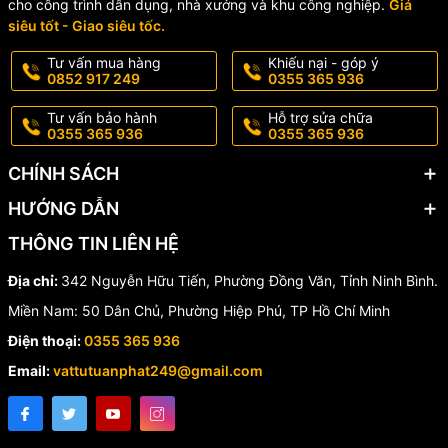
cho công trình dân dụng, nhà xưởng và khu công nghiệp.
Giá
siêu tốt - Giao siêu tốc.
Tư vấn mua hàng
Khiếu nại - góp ý
0852 917 249
0355 365 936
Tư vấn bảo hành
Hỗ trợ sửa chữa
0355 365 936
0355 365 936
CHÍNH SÁCH
HƯỚNG DẪN
THÔNG TIN LIÊN HỆ
Địa chỉ:
342 Nguyễn Hữu Tiến, Phường Đồng Văn, Tỉnh Ninh Bình.
Miền Nam: 50 Dân Chủ, Phường Hiệp Phú, TP Hồ Chí Minh
Điện thoại:
0355 365 936
Email:
vattutuanphat249@gmail.com