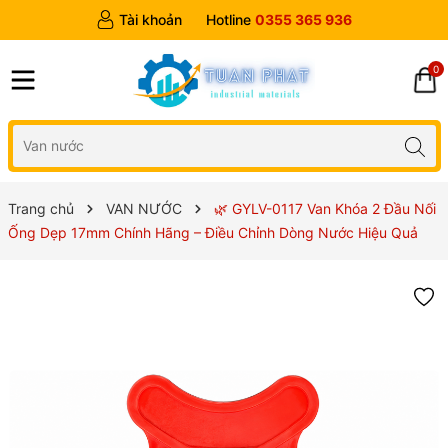
Tài khoản
Hotline
0355 365 936
0
Trang chủ
VAN NƯỚC
🌿 GYLV-0117 Van Khóa 2 Đầu Nối
Ống Dẹp 17mm Chính Hãng – Điều Chỉnh Dòng Nước Hiệu Quả