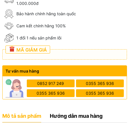
1.000.000đ
Bảo hành chính hãng toàn quốc
Cam kết chính hãng 100%
1 đổi 1 nếu sản phẩm lỗi
MÃ GIẢM GIÁ
Tư vấn mua hàng
0852 917 249
0355 365 936
0355 365 936
0355 365 936
Mô tả sản phẩm
Hướng dẫn mua hàng