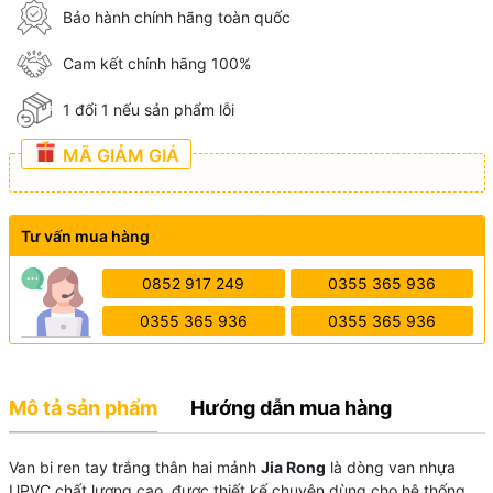
Bảo hành chính hãng toàn quốc
Cam kết chính hãng 100%
1 đổi 1 nếu sản phẩm lỗi
MÃ GIẢM GIÁ
Tư vấn mua hàng
0852 917 249
0355 365 936
0355 365 936
0355 365 936
Mô tả sản phẩm
Hướng dẫn mua hàng
Van bi ren tay trắng thân hai mảnh
Jia Rong
là dòng van nhựa
UPVC chất lượng cao, được thiết kế chuyên dùng cho hệ thống