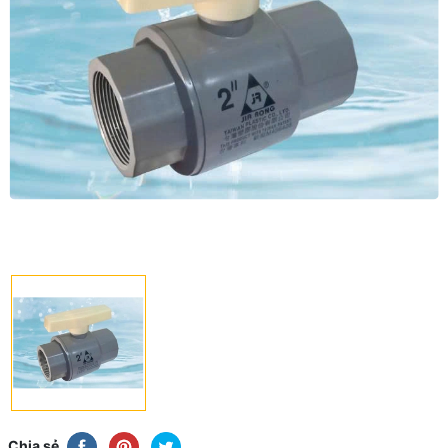
Chia sẻ