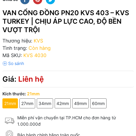
VAN CỔNG ĐỒNG PN20 KVS 403 – KVS
TURKEY | CHỊU ÁP LỰC CAO, ĐỘ BỀN
VƯỢT TRỘI
Thương hiệu:
KVS
Tình trạng:
Còn hàng
Mã SKU:
KVS 4030
Giá:
Liên hệ
Kích thước:
21mm
21mm
27mm
34mm
42mm
49mm
60mm
Miễn phí vận chuyển tại TP.HCM cho đơn hàng từ
1.000.000đ
Bảo hành chính hãng toàn quốc