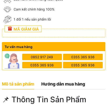
Cam kết chính hãng 100%
1 đổi 1 nếu sản phẩm lỗi
MÃ GIẢM GIÁ
Tư vấn mua hàng
0852 917 249
0355 365 936
0355 365 936
0355 365 936
Mô tả sản phẩm
Hướng dẫn mua hàng
📌 Thông Tin Sản Phẩm