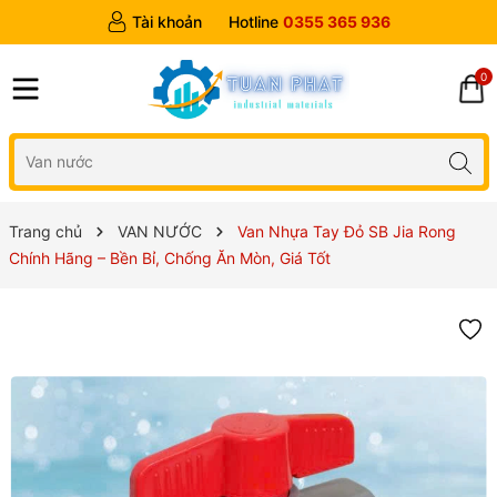
Tài khoản
Hotline
0355 365 936
0
Trang chủ
VAN NƯỚC
Van Nhựa Tay Đỏ SB Jia Rong
Chính Hãng – Bền Bỉ, Chống Ăn Mòn, Giá Tốt