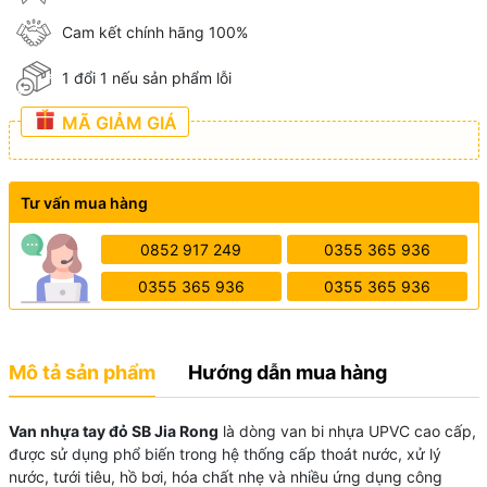
Cam kết chính hãng 100%
1 đổi 1 nếu sản phẩm lỗi
MÃ GIẢM GIÁ
Tư vấn mua hàng
0852 917 249
0355 365 936
0355 365 936
0355 365 936
Mô tả sản phẩm
Hướng dẫn mua hàng
Van nhựa tay đỏ SB Jia Rong
là dòng van bi nhựa UPVC cao cấp,
được sử dụng phổ biến trong hệ thống cấp thoát nước, xử lý
nước, tưới tiêu, hồ bơi, hóa chất nhẹ và nhiều ứng dụng công