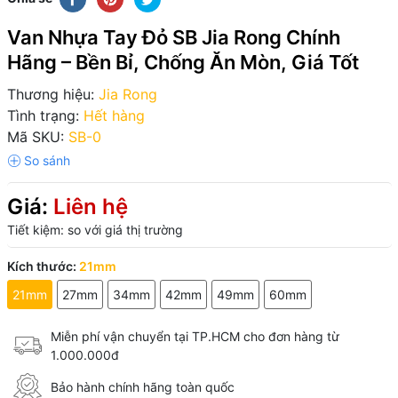
Van Nhựa Tay Đỏ SB Jia Rong Chính
Hãng – Bền Bỉ, Chống Ăn Mòn, Giá Tốt
Thương hiệu:
Jia Rong
Tình trạng:
Hết hàng
Mã SKU:
SB-0
Giá:
Liên hệ
Tiết kiệm:
so với giá thị trường
Kích thước:
21mm
21mm
27mm
34mm
42mm
49mm
60mm
Miễn phí vận chuyển tại TP.HCM cho đơn hàng từ
1.000.000đ
Bảo hành chính hãng toàn quốc