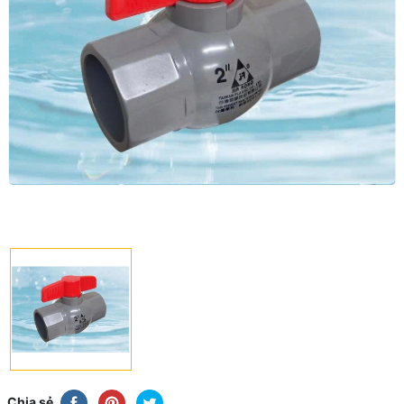
Chia sẻ