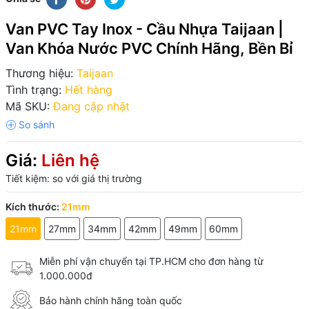
Van PVC Tay Inox - Cầu Nhựa Taijaan |
Van Khóa Nước PVC Chính Hãng, Bền Bỉ
Thương hiệu:
Taijaan
Tình trạng:
Hết hàng
Mã SKU:
Đang cập nhật
Giá:
Liên hệ
Tiết kiệm:
so với giá thị trường
Kích thước:
21mm
21mm
27mm
34mm
42mm
49mm
60mm
Miễn phí vận chuyển tại TP.HCM cho đơn hàng từ
1.000.000đ
Bảo hành chính hãng toàn quốc