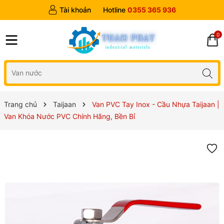
Tài khoản
Hotline
0355 365 936
0
Trang chủ
Taijaan
Van PVC Tay Inox - Cầu Nhựa Taijaan |
Van Khóa Nước PVC Chính Hãng, Bền Bỉ