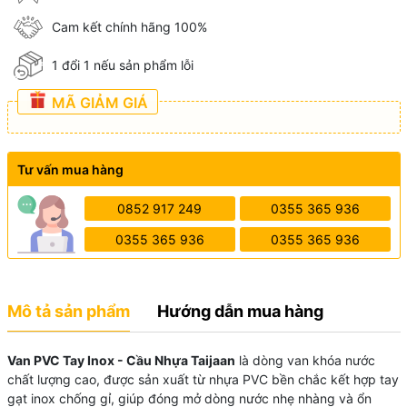
Cam kết chính hãng 100%
1 đổi 1 nếu sản phẩm lỗi
MÃ GIẢM GIÁ
Tư vấn mua hàng
0852 917 249
0355 365 936
0355 365 936
0355 365 936
Mô tả sản phẩm
Hướng dẫn mua hàng
Van PVC Tay Inox - Cầu Nhựa Taijaan
là dòng van khóa nước
chất lượng cao, được sản xuất từ nhựa PVC bền chắc kết hợp tay
gạt inox chống gỉ, giúp đóng mở dòng nước nhẹ nhàng và ổn