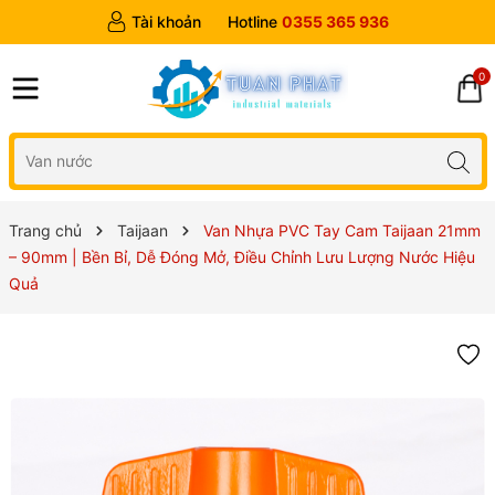
Tài khoản
Hotline
0355 365 936
0
Trang chủ
Taijaan
Van Nhựa PVC Tay Cam Taijaan 21mm
– 90mm | Bền Bỉ, Dễ Đóng Mở, Điều Chỉnh Lưu Lượng Nước Hiệu
Quả