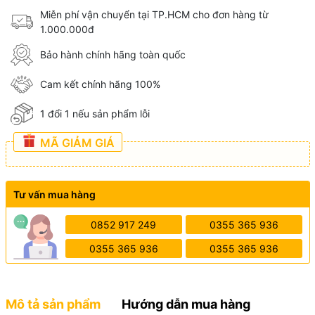
Miễn phí vận chuyển tại TP.HCM cho đơn hàng từ
1.000.000đ
Bảo hành chính hãng toàn quốc
Cam kết chính hãng 100%
1 đổi 1 nếu sản phẩm lỗi
MÃ GIẢM GIÁ
Tư vấn mua hàng
0852 917 249
0355 365 936
0355 365 936
0355 365 936
Mô tả sản phẩm
Hướng dẫn mua hàng