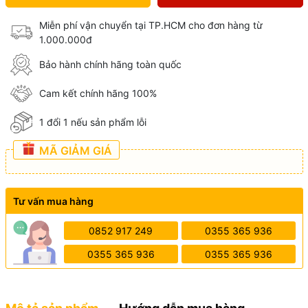
Miễn phí vận chuyển tại TP.HCM cho đơn hàng từ
1.000.000đ
Bảo hành chính hãng toàn quốc
Cam kết chính hãng 100%
1 đổi 1 nếu sản phẩm lỗi
MÃ GIẢM GIÁ
Tư vấn mua hàng
0852 917 249
0355 365 936
0355 365 936
0355 365 936