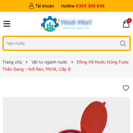
Tài khoản
Hotline
0355 365 936
0
Trang chủ
Vật tư ngành nước
Đồng Hồ Nước Nóng Fuda
Thân Gang – Nối Ren, PN16, Cấp B