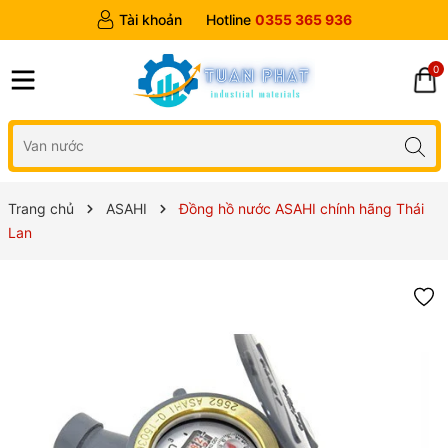
Tài khoản
Hotline
0355 365 936
0
Trang chủ
ASAHI
Đồng hồ nước ASAHI chính hãng Thái
Lan