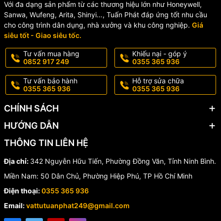
Với đa dạng sản phẩm từ các thương hiệu lớn như Honeywell,
Sanwa, Wufeng, Arita, Shinyi…, Tuấn Phát đáp ứng tốt nhu cầu
cho công trình dân dụng, nhà xưởng và khu công nghiệp.
Giá
siêu tốt - Giao siêu tốc.
Tư vấn mua hàng
Khiếu nại - góp ý
0852 917 249
0355 365 936
Tư vấn bảo hành
Hỗ trợ sửa chữa
0355 365 936
0355 365 936
CHÍNH SÁCH
HƯỚNG DẪN
THÔNG TIN LIÊN HỆ
Địa chỉ:
342 Nguyễn Hữu Tiến, Phường Đồng Văn, Tỉnh Ninh Bình.
Miền Nam: 50 Dân Chủ, Phường Hiệp Phú, TP Hồ Chí Minh
Điện thoại:
0355 365 936
Email:
vattutuanphat249@gmail.com