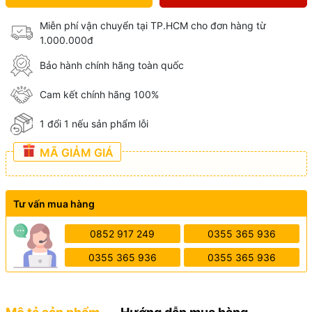
Miễn phí vận chuyển tại TP.HCM cho đơn hàng từ
1.000.000đ
Bảo hành chính hãng toàn quốc
Cam kết chính hãng 100%
1 đổi 1 nếu sản phẩm lỗi
MÃ GIẢM GIÁ
Tư vấn mua hàng
0852 917 249
0355 365 936
0355 365 936
0355 365 936