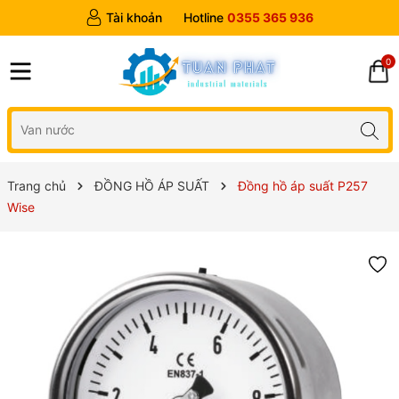
Tài khoản
Hotline
0355 365 936
0
Trang chủ
ĐỒNG HỒ ÁP SUẤT
Đồng hồ áp suất P257
Wise