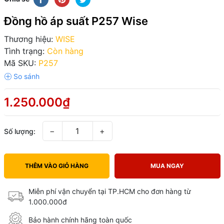
Đồng hồ áp suất P257 Wise
Thương hiệu:
WISE
Tình trạng:
Còn hàng
Mã SKU:
P257
1.250.000₫
−
+
Số lượng:
THÊM VÀO GIỎ HÀNG
MUA NGAY
Miễn phí vận chuyển tại TP.HCM cho đơn hàng từ
1.000.000đ
Bảo hành chính hãng toàn quốc