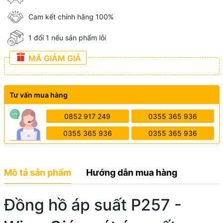
Cam kết chính hãng 100%
1 đổi 1 nếu sản phẩm lỗi
MÃ GIẢM GIÁ
Tư vấn mua hàng
0852 917 249
0355 365 936
0355 365 936
0355 365 936
Mô tả sản phẩm
Hướng dẫn mua hàng
Đồng hồ áp suất P257 -